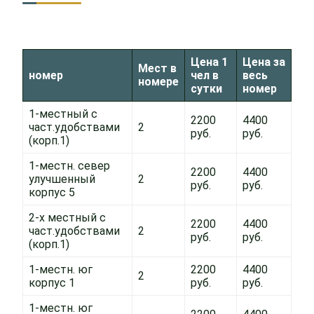
Цена 1
Цена за
Мест в
номер
чел в
весь
номере
сутки
номер
1-местный с
2200
4400
част.удобствами
2
руб.
руб.
(корп.1)
1-местн. север
2200
4400
улучшенный
2
руб.
руб.
корпус 5
2-х местный с
2200
4400
част.удобствами
2
руб.
руб.
(корп.1)
1-местн. юг
2200
4400
2
корпус 1
руб.
руб.
1-местн. юг