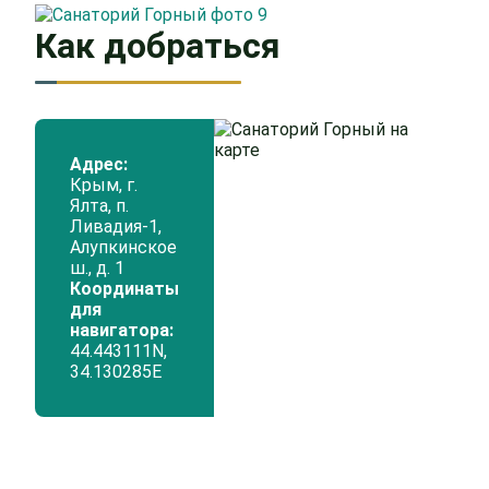
Как добраться
Адрес:
Крым, г.
Ялта, п.
Ливадия-1,
Алупкинское
ш., д. 1
Координаты
для
навигатора:
44.443111N,
34.130285Е