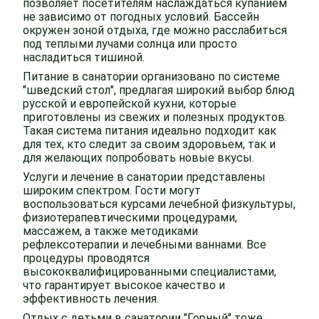
позволяет посетителям наслаждаться купанием
не зависимо от погодных условий. Бассейн
окружен зоной отдыха, где можно расслабиться
под теплыми лучами солнца или просто
насладиться тишиной.
Питание в санатории организовано по системе
"шведский стол", предлагая широкий выбор блюд
русской и европейской кухни, которые
приготовлены из свежих и полезных продуктов.
Такая система питания идеально подходит как
для тех, кто следит за своим здоровьем, так и
для желающих попробовать новые вкусы.
Услуги и лечение в санатории представлены
широким спектром. Гости могут
воспользоваться курсами лечебной физкультуры,
физиотерапевтическими процедурами,
массажем, а также методиками
рефлексотерапии и лечебными ваннами. Все
процедуры проводятся
высококвалифицированными специалистами,
что гарантирует высокое качество и
эффективность лечения.
Отдых с детьми в санатории "Горный" тоже