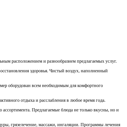
ьным расположением и разнообразием предлагаемых услуг.
 восстановления здоровья. Чистый воздух, наполненный
омер оборудован всем необходимым для комфортного
ктивного отдыха и расслабления в любое время года.
о ассортимента. Предлагаемые блюда не только вкусны, но и
дуры, грязелечение, массажи, ингаляции. Программы лечения