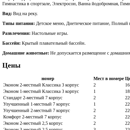
Гимнастика в спортзале, Электросон, Ванна йодобромная, Гимн
Вид:
Вид на реку.
Типы питания:
Детское меню, Диетическое питание, Полный 
Развлечения:
Настольные игры.
Бассейн:
Крытый плавательный бассейн.
Домашние животные:
Не допускается размещение с домашн
Цены
номер
Мест в номере
Це
Эконом 2-местный Классика 3 корпус
2
16
Эконом 1-местный Классика 3 корпус
1
18
Стандарт 2-местный 7 корпус
2
22
Улучшенный 1-местный 7 корпус
1
22
Улучшенный 2-местный 7 корпус
2
22
Комфорт 2-местный 7 корпус
2
22
Эконом 2-местный 2,5 корпус
2
22
Эконом 3-местный 2,5 корпус
3
22