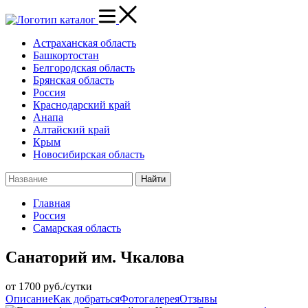
каталог
Астраханская область
Башкортостан
Белгородская область
Брянская область
Россия
Краснодарский край
Анапа
Алтайский край
Крым
Новосибирская область
Главная
Россия
Самарская область
Санаторий им. Чкалова
от 1700
руб./сутки
Описание
Как добраться
Фотогалерея
Отзывы