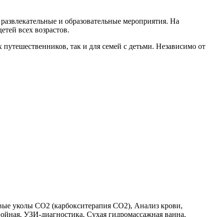
я развлекательные и образовательные мероприятия. На
етей всех возрастов.
 путешественников, так и для семей с детьми. Независимо от
вые уколы СО2 (карбокситерапия СО2), Анализ крови,
войная, УЗИ-диагностика, Сухая гидромассажная ванна,