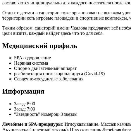
составляются индивидуально для каждого посетителя после кон
Отдых с детьми в санатории тоже организован на высоком уров
территории есть игровые площадки и спортивные комплексы, ч
Таким образом, санаторий имени Чкалова предлагает всё необх
цели визита, каждый найдет здесь что-то для себя.
Медицинский профиль
SPA оздоровление
Нервная система
Опорно-двигательный аппарат
реабилитация после коронавируса (Covid-19)
Сердечно-сосудистые заболевания
Информация
Заезд: 8:00
Заезд: 7:00
"Звездность" номеров: 3 звезды
Лечебные и SPA-процедуры:
Иглоукалывание, Массаж камнями
Акупрессура (точечный массаж), Прессотерапия, Лечебная физ