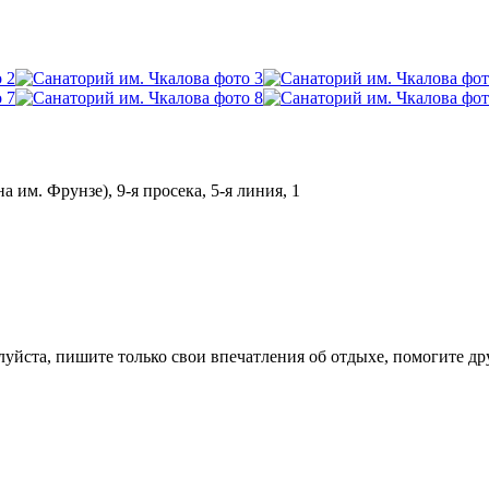
 им. Фрунзе), 9-я просекa, 5-я линия, 1
луйста, пишите только свои впечатления об отдыхе, помогите д