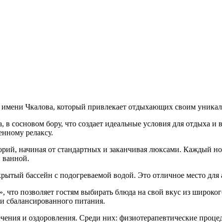
 имени Чкалова, который привлекает отдыхающих своим уникал
, в сосновом бору, что создает идеальные условия для отдыха и
енному релаксу.
орий, начиная от стандартных и заканчивая люксами. Каждый н
 ванной.
ытый бассейн с подогреваемой водой. Это отличное место для а
, что позволяет гостям выбирать блюда на свой вкус из широког
и сбалансированного питания.
ечения и оздоровления. Среди них: физиотерапевтические проце