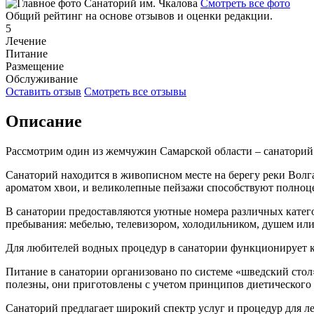
Смотреть все фото
Общий рейтинг на основе отзывов и оценки редакции.
5
Лечение
Питание
Размещение
Обслуживание
Оставить отзыв
Смотреть все отзывы
Описание
Рассмотрим один из жемчужин Самарской области – санаторий
Санаторий находится в живописном месте на берегу реки Волга
ароматом хвои, и великолепные пейзажи способствуют полноц
В санатории предоставляются уютные номера различных катег
пребывания: мебелью, телевизором, холодильником, душем или
Для любителей водных процедур в санатории функционирует кр
Питание в санатории организовано по системе «шведский стол»
полезны, они приготовлены с учетом принципов диетического 
Санаторий предлагает широкий спектр услуг и процедур для л