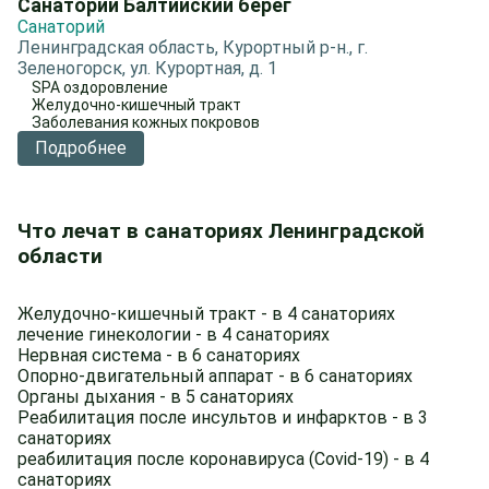
Санаторий Балтийский берег
Санаторий
Ленинградская область, Курортный р-н., г.
Зеленогорск, ул. Курортная, д. 1
SPA оздоровление
Желудочно-кишечный тракт
Заболевания кожных покровов
Подробнее
Что лечат в санаториях Ленинградской
области
Желудочно-кишечный тракт - в 4 санаториях
лечение гинекологии - в 4 санаториях
Нервная система - в 6 санаториях
Опорно-двигательный аппарат - в 6 санаториях
Органы дыхания - в 5 санаториях
Реабилитация после инсультов и инфарктов - в 3
санаториях
реабилитация после коронавируса (Covid-19) - в 4
санаториях