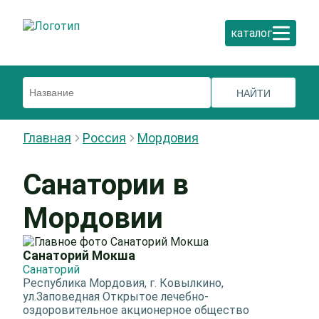
каталог
Главная
Россия
Мордовия
Санатории в
Мордовии
Санаторий Мокша
Санаторий
Республика Мордовия, г. Ковылкино,
ул.Заповедная Открытое лечебно-
оздоровительное акционерное общество