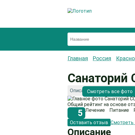
Главная
Россия
Красно
Санаторий
Описание
Как добраться
Фот
Смотреть все фото
Общий рейтинг на основе от
Лечение
Питание
5
Оставить отзыв
Смотреть
Описание