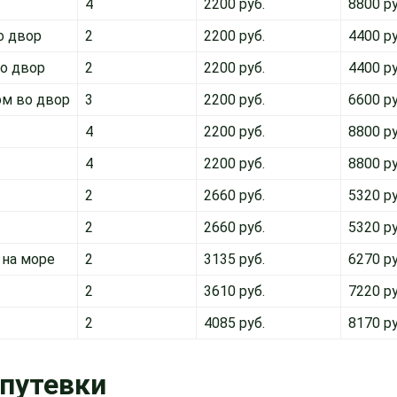
4
2200 руб.
8800 ру
о двор
2
2200 руб.
4400 ру
во двор
2
2200 руб.
4400 ру
ом во двор
3
2200 руб.
6600 ру
4
2200 руб.
8800 ру
4
2200 руб.
8800 ру
2
2660 руб.
5320 ру
2
2660 руб.
5320 ру
 на море
2
3135 руб.
6270 ру
2
3610 руб.
7220 ру
2
4085 руб.
8170 ру
путевки