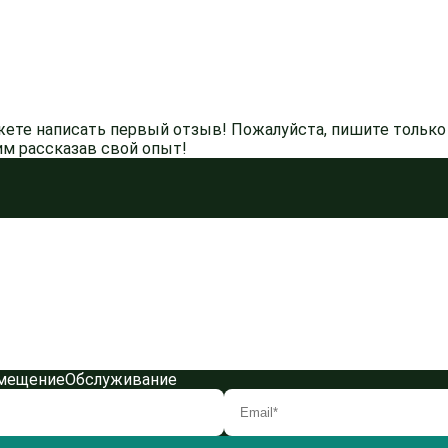
жете написать первый отзыв! Пожалуйста, пишите только 
м рассказав свой опыт!
мещение
Обслуживание