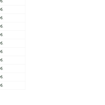
б.
б.
б.
б.
б.
б.
б.
б.
б.
б.
б.