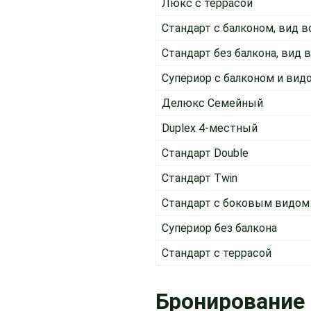
Люкс с террасой
Стандарт с балконом, вид в
Стандарт без балкона, вид 
Супериор с балконом и вид
Делюкс Семейный
Duplex 4-местный
Стандарт Double
Стандарт Twin
Стандарт с боковым видом
Супериор без балкона
Стандарт с террасой
Бронирование 