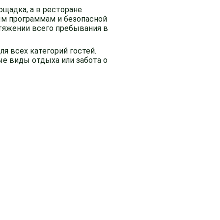
ощадка, а в ресторане
ым программам и безопасной
отяжении всего пребывания в
ля всех категорий гостей.
ые виды отдыха или забота о