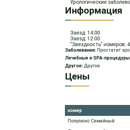
Урологические заболев
Информация
Заезд: 14:00
Заезд: 12:00
"Звездность" номеров: 
Заболевания:
Простатит хрон
Лечебные и SPA-процедуры
Другое:
Другое.
Цены
номер
Полулюкс Семейный