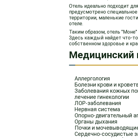
Отель идеально подходит для
предусмотрено специальное
территории, маленькие гост
отеле.
Таким образом, отель "Моне"
Здесь каждый найдет что-то 
собственном здоровье и кра
Медицинский 
Аллергология
Болезни крови и кровет
Заболевания кожных по
лечение гинекологии
ЛОР-заболевания
Нервная система
Опорно-двигательный а
Органы дыхания
Почки и мочевыводящие
Сердечно-сосудистые з