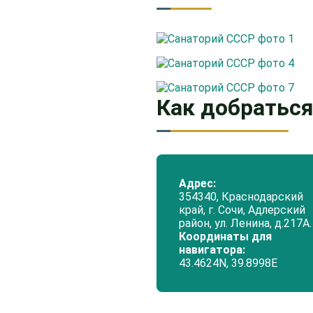
Как добратьс
Адрес:
354340, Краснодарский
край, г. Сочи, Адлерский
район, ул. Ленина, д.217А.
Координаты для
навигатора:
43.4624N, 39.8998Е