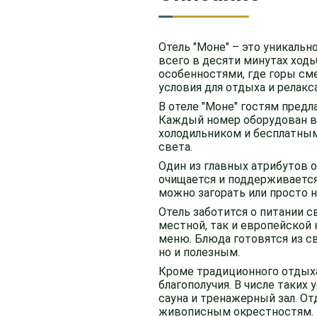
Отель "Моне" – это уникаль
всего в десяти минутах ход
особенностями, где горы с
условия для отдыха и релакс
В отеле "Моне" гостям пред
Каждый номер оборудован в
холодильником и бесплатным
света.
Один из главных атрибутов о
очищается и поддерживается 
можно загорать или просто 
Отель заботится о питании с
местной, так и европейской
меню. Блюда готовятся из с
но и полезным.
Кроме традиционного отдыха,
благополучия. В числе таких
сауна и тренажерный зал. О
живописным окрестностям.