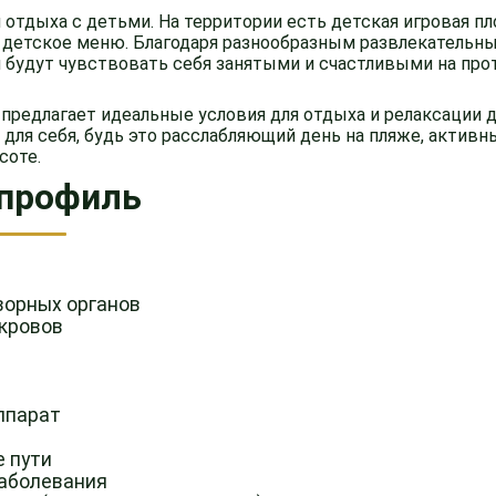
 отдыха с детьми. На территории есть детская игровая пл
 детское меню. Благодаря разнообразным развлекательн
и будут чувствовать себя занятыми и счастливыми на пр
 предлагает идеальные условия для отдыха и релаксации д
для себя, будь это расслабляющий день на пляже, активн
соте.
профиль
ворных органов
кровов
ппарат
 пути
аболевания