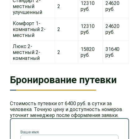
Стандарт 2-
12310
24620
местный
2
руб.
руб.
улучшенный
Комфорт 1-
12310
24620
комнатный 2-
2
руб.
руб.
местный
Люкс 2-
15820
31640
местный 2-
2
руб.
руб.
комнатный
Бронирование путевки
Стоимость путевки от 6400 руб. в сутки за
человека. Точную цену и доступность номеров
уточнит менеджер после оформления заявки.
Ваше имя