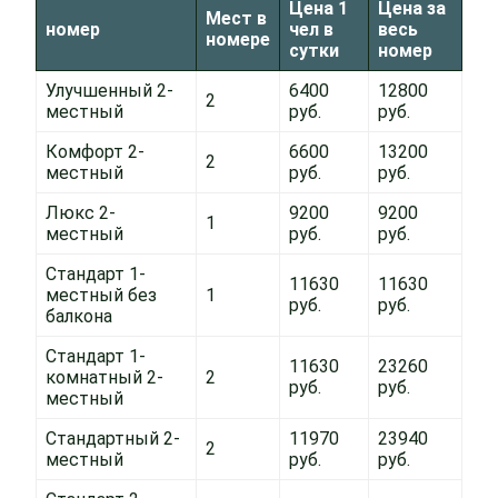
Цена 1
Цена за
Мест в
номер
чел в
весь
номере
сутки
номер
Улучшенный 2-
6400
12800
2
местный
руб.
руб.
Комфорт 2-
6600
13200
2
местный
руб.
руб.
Люкс 2-
9200
9200
1
местный
руб.
руб.
Стандарт 1-
11630
11630
местный без
1
руб.
руб.
балкона
Стандарт 1-
11630
23260
комнатный 2-
2
руб.
руб.
местный
Стандартный 2-
11970
23940
2
местный
руб.
руб.