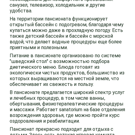
санузел, телевизор, холодильник и другие
удобства.
На территории пансионата функционирует
открытый бассейн с подогревом, благодаря чему
купаться можно даже в прохладную погоду. Есть
также детский бассейн и бассейн с морской
водой, что делает водные процедуры еще более
приятными и полезными.
Питание в пансионате организовано по системе
"шведский стол" с возможностью подбора
диетического меню. Блюда готовят из
экологически чистых продуктов, большинство из
которых выращиваются на местной земле, что
обеспечивает их свежесть и пользу.
В пансионате предлагается широкий спектр услуг
и лечебных процедур, в том числе ванны,
обертывания, физиотерапевтические процедуры
и массажи. Работает sanatorium на базе отделения
возрождения здоровья, где можно пройти курс
оздоровления и реабилитации.
Пансионат прекрасно подходит для отдыха с
детьми. Здесь есть детская игровая комната,