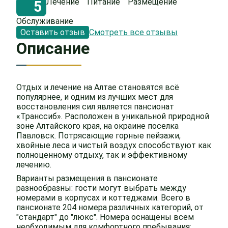
Лечение
Питание
Размещение
5
Обслуживание
Оставить отзыв
Смотреть все отзывы
Описание
Отдых и лечение на Алтае становятся всё
популярнее, и одним из лучших мест для
восстановления сил является пансионат
«Транссиб». Расположен в уникальной природной
зоне Алтайского края, на окраине поселка
Павловск. Потрясающие горные пейзажи,
хвойные леса и чистый воздух способствуют как
полноценному отдыху, так и эффективному
лечению.
Варианты размещения в пансионате
разнообразны: гости могут выбрать между
номерами в корпусах и коттеджами. Всего в
пансионате 204 номера различных категорий, от
"стандарт" до "люкс". Номера оснащены всем
необходимым для комфортного пребывания: