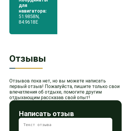
для
навигатора:
51.9858N,
84.9618Е
Отзывы
Отзывов пока нет, но вы можете написать
первый отзыв! Пожалуйста, пишите только свои
впечатления об отдыхе, помогите другим
отдыхающим рассказав свой опыт!
Написать отзыв