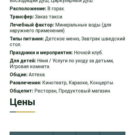
Восходящий душ, Циркулярный душ.
Расположение:
В горах.
Трансфер:
Заказ такси.
Лечебный фактор:
Минеральные воды (для
наружнего применения).
Типы питания:
Детское меню, Завтрак шведский
стол.
Праздники и мероприятия:
Ночной клуб.
Для детей:
Няня / Услуги по уходу за детьми,
Игровая комната.
Общие:
Аптека.
Развлечения:
Кинотеатр, Караоке, Концерты.
Общепит:
Ресторан, Продуктовый магазин.
Цены