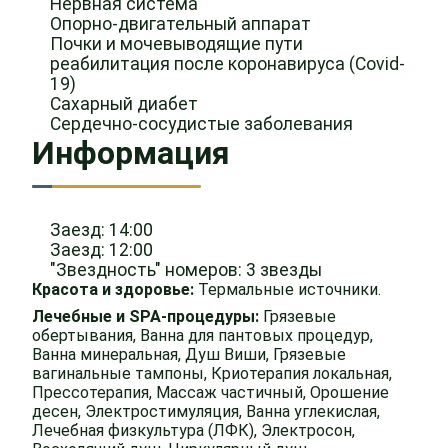
Нервная система
Опорно-двигательный аппарат
Почки и мочевыводящие пути
реабилитация после коронавируса (Covid-
19)
Сахарный диабет
Сердечно-сосудистые заболевания
Информация
Заезд: 14:00
Заезд: 12:00
"Звездность" номеров: 3 звезды
Красота и здоровье:
Термальные источники.
Лечебные и SPA-процедуры:
Грязевые
обертывания, Ванна для пантовых процедур,
Ванна минеральная, Душ Виши, Грязевые
вагинальные тампоны, Криотерапия локальная,
Прессотерапия, Массаж частичный, Орошение
десен, Электростимуляция, Ванна углекислая,
Лечебная физкультура (ЛФК), Электросон,