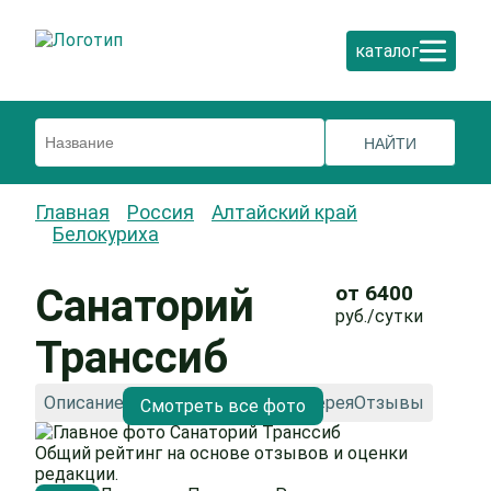
каталог
Главная
Россия
Алтайский край
Белокуриха
Санаторий
от 6400
руб./сутки
Транссиб
Описание
Как добраться
Фотогалерея
Отзывы
Смотреть все фото
Общий рейтинг на основе отзывов и оценки
редакции.